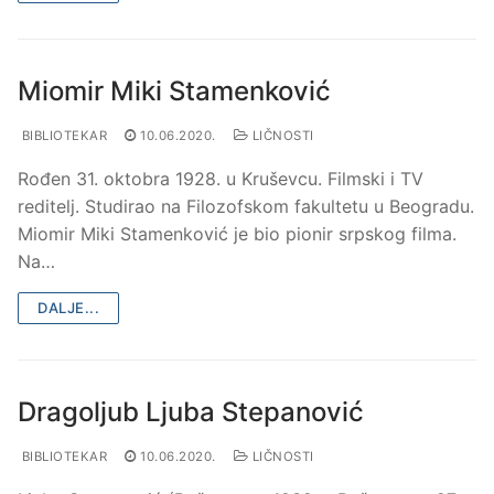
Miomir Miki Stamenković
BIBLIOTEKAR
10.06.2020.
LIČNOSTI
Rođen 31. oktobra 1928. u Kruševcu. Filmski i TV
reditelj. Studirao na Filozofskom fakultetu u Beogradu.
Miomir Miki Stamenković je bio pionir srpskog filma.
Na…
DALJE...
Dragoljub Ljuba Stepanović
BIBLIOTEKAR
10.06.2020.
LIČNOSTI