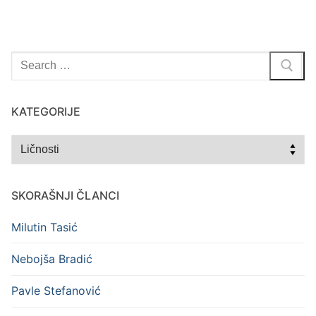
Traži
za:
KATEGORIJE
Kategorije
SKORAŠNJI ČLANCI
Milutin Tasić
Nebojša Bradić
Pavle Stefanović