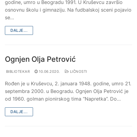
godine, umro u Beogradu 1991. U Kruševcu završio
osnovnu školu i gimnaziju. Na fudbalskoj sceni pojavio
se…
DALJE...
Ognjen Olja Petrović
BIBLIOTEKAR
10.06.2020.
LIČNOSTI
Rođen je u Kruševcu, 2. januara 1948. godine, umro 21.
septembra 2000. u Beogradu. Ognjen Olja Petrović je
od 1960. golman pionirskog tima “Napretka”. Do…
DALJE...