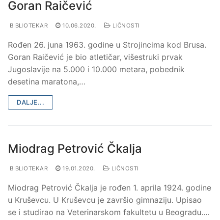
Goran Raičević
BIBLIOTEKAR
10.06.2020.
LIČNOSTI
Rođen 26. juna 1963. godine u Strojincima kod Brusa.
Goran Raičević je bio atletičar, višestruki prvak
Jugoslavije na 5.000 i 10.000 metara, pobednik
desetina maratona,…
DALJE...
Miodrag Petrović Čkalja
BIBLIOTEKAR
19.01.2020.
LIČNOSTI
Miodrag Petrović Čkalja je rođen 1. aprila 1924. godine
u Kruševcu. U Kruševcu je završio gimnaziju. Upisao
se i studirao na Veterinarskom fakultetu u Beogradu.…