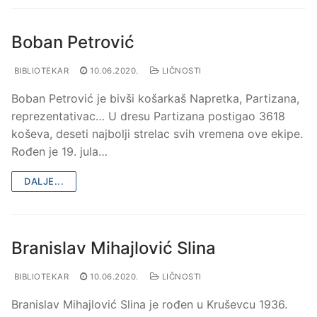
Boban Petrović
BIBLIOTEKAR
10.06.2020.
LIČNOSTI
Boban Petrović je bivši košarkaš Napretka, Partizana,
reprezentativac… U dresu Partizana postigao 3618
koševa, deseti najbolji strelac svih vremena ove ekipe.
Rođen je 19. jula…
DALJE...
Branislav Mihajlović Slina
BIBLIOTEKAR
10.06.2020.
LIČNOSTI
Branislav Mihajlović Slina je rođen u Kruševcu 1936.