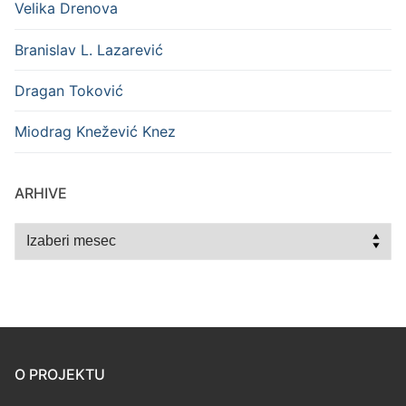
Velika Drenova
Branislav L. Lazarević
Dragan Toković
Miodrag Knežević Knez
ARHIVE
Arhive
O PROJEKTU