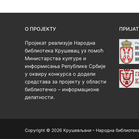
О ПРОЈЕКТУ
ПРИЈАТ
Пројекат реализује Народна
библиотека Крушевац уз помоћ
Министарства културе и
информисања Републике Србије
у оквиру конкурса о додели
средстава за пројекту у области
библиотечко – информационе
делатности.
Copyright © 2026 Крушевљани – Народна библиотек