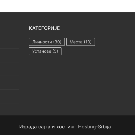
КАТЕГОРИЈЕ
Личности
(30)
Места
(10)
Установе
(5)
Израда сајта и хостинг:
Hosting-Srbija