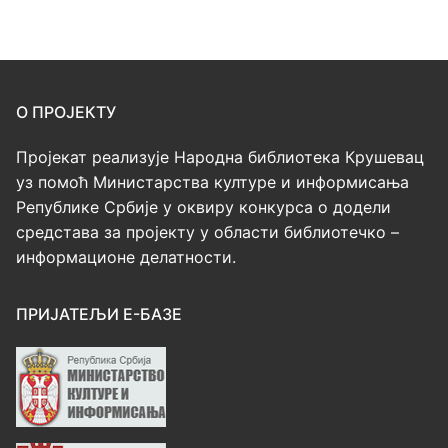
О ПРОЈЕКТУ
Пројекат реализује Народна библиотека Крушевац
уз помоћ Министарства културе и информисања
Републике Србије у оквиру конкурса о додели
средстава за пројекту у области библиотечко –
информационе делатности.
ПРИЈАТЕЉИ Е-БАЗЕ