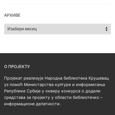
АРХИВЕ
Архиве
О ПРОЈЕКТУ
Пројекат реализује Народна библиотека Крушевац
уз помоћ Министарства културе и информисања
Републике Србије у оквиру конкурса о додели
средстава за пројекту у области библиотечко –
информационе делатности.