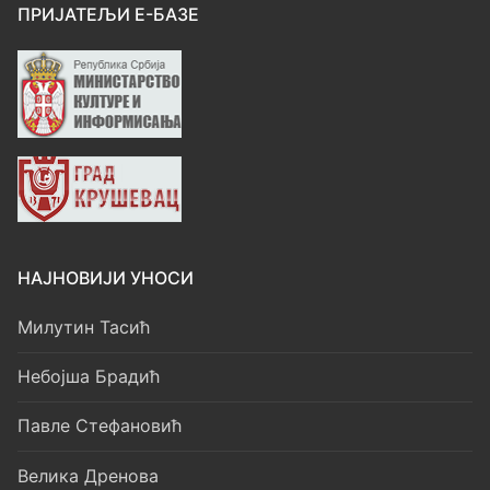
ПРИЈАТЕЉИ Е-БАЗЕ
НАЈНОВИЈИ УНОСИ
Милутин Тасић
Небојша Брадић
Павле Стефановић
Велика Дренова