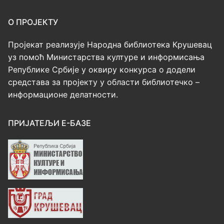
О ПРОЈЕКТУ
Пројекат реализује Народна библиотека Крушевац
уз помоћ Министарства културе и информисања
Републике Србије у оквиру конкурса о додели
средстава за пројекту у области библиотечко –
информационе делатности.
ПРИЈАТЕЉИ Е-БАЗЕ