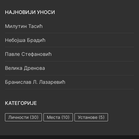
НАЈНОВИЈИ УНОСИ
Милутин Тасић
Небојша Брадић
Павле Стефановић
Велика Дренова
Бранислав Л. Лазаревић
КАТЕГОРИЈЕ
Личности
(30)
Места
(10)
Установе
(5)