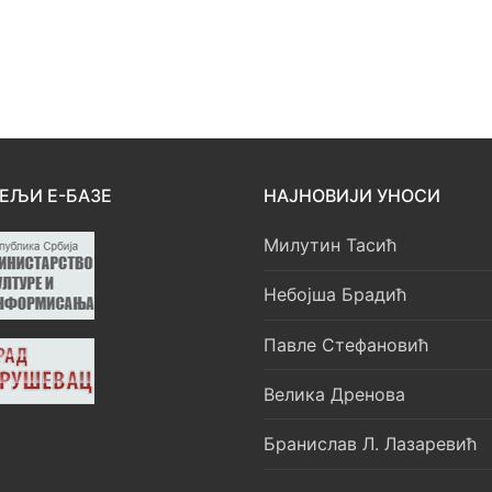
ЕЉИ Е-БАЗЕ
НАЈНОВИЈИ УНОСИ
Милутин Тасић
Небојша Брадић
Павле Стефановић
Велика Дренова
Бранислав Л. Лазаревић