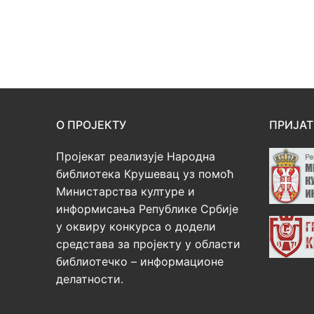
О ПРОЈЕКТУ
ПРИЈАТ
Пројекат реализује Народна
библиотека Крушевац уз помоћ
Министарства културе и
информисања Републике Србије
у оквиру конкурса о додели
средстава за пројекту у области
библиотечко – информационе
делатности.