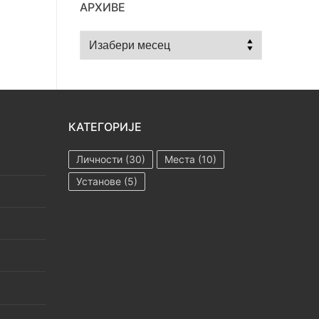
АРХИВЕ
Архиве
КАТЕГОРИЈЕ
Личности
(30)
Места
(10)
Установе
(5)