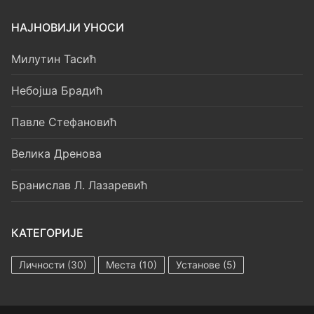
НАЈНОВИЈИ УНОСИ
Милутин Тасић
Небојша Брадић
Павле Стефановић
Велика Дренова
Бранислав Л. Лазаревић
КАТЕГОРИЈЕ
Личности
(30)
Места
(10)
Установе
(5)