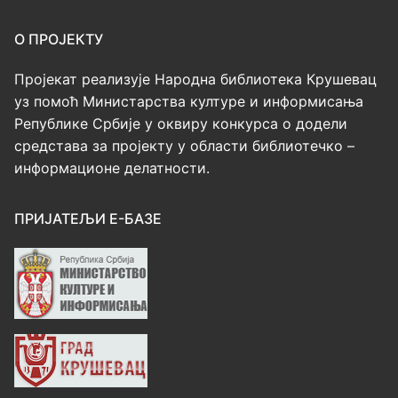
О ПРОЈЕКТУ
Пројекат реализује Народна библиотека Крушевац
уз помоћ Министарства културе и информисања
Републике Србије у оквиру конкурса о додели
средстава за пројекту у области библиотечко –
информационе делатности.
ПРИЈАТЕЉИ Е-БАЗЕ