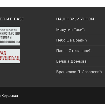
ЕЉИ Е-БАЗЕ
НАЈНОВИЈИ УНОСИ
Милутин Тасић
Небојша Брадић
Павле Стефановић
Велика Дренова
Бранислав Л. Лазаревић
а Крушевац