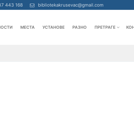
37 443 168
bibliotekakrusevac@gmail.com
НОСТИ
МЕСТА
УСТАНОВЕ
РАЗНО
ПРЕТРАГЕ
КО