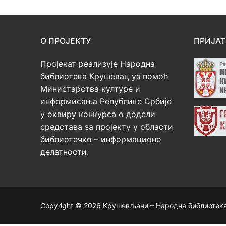
О ПРОЈЕКТУ
ПРИЈАТ
Пројекат реализује Народна
библиотека Крушевац уз помоћ
Министарства културе и
информисања Републике Србије
у оквиру конкурса о додели
средстава за пројекту у области
библиотечко – информационе
делатности.
Copyright © 2026 Крушевљани – Народна библиотек