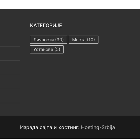
КАТЕГОРИЈЕ
Личности
(30)
Места
(10)
Установе
(5)
Израда сајта и хостинг:
Hosting-Srbija